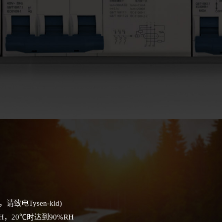
，请致电Tysen-kld)
H，20℃时达到90%RH