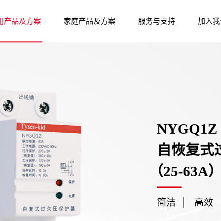
用产品及方案
家庭产品及方案
服务与支持
加入我
NYGQ1Z
自恢复式
（25-63A
简洁
高效