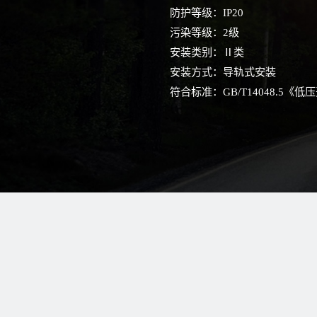
防护等级：
IP20
污染等级：
2级
安装类别：
Ⅱ类
安装方式：
导轨式安装
符合标准：
GB/T14048.