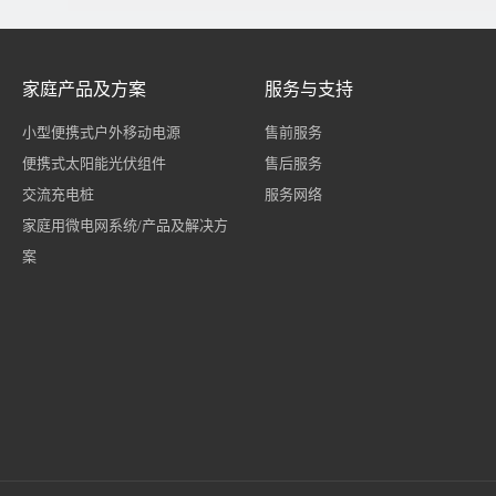
家庭产品及方案
服务与支持
小型便携式户外移动电源
售前服务
便携式太阳能光伏组件
售后服务
交流充电桩
服务网络
家庭用微电网系统/产品及解决方
案
产组件
静止无功发生器