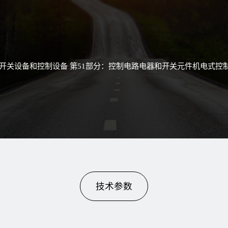
5《低压开关设备和控制设备 第51部分：控制电路电器和开关元件机电式
技术参数