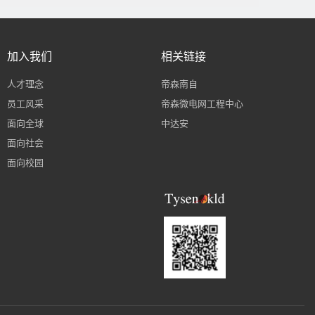
加入我们
相关链接
人才理念
帝森南自
员工风采
帝森微电网工程中心
面向全球
中达安
面向社会
面向校园
智能电容器