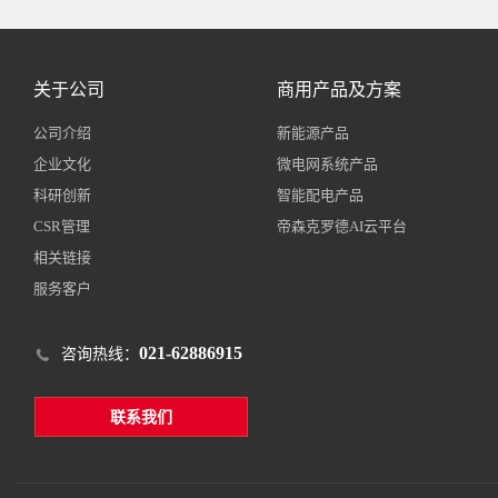
关于公司
商用产品及方案
公司介绍
新能源产品
企业文化
微电网系统产品
科研创新
智能配电产品
CSR管理
帝森克罗德AI云平台
相关链接
服务客户
021-62886915
咨询热线：
联系我们
静态无功补偿产组件
动态无功补偿